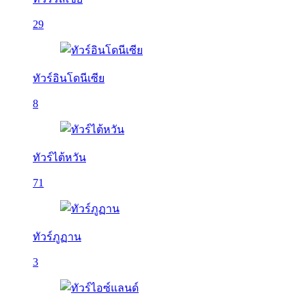
29
ทัวร์อินโดนีเซีย
8
ทัวร์ไต้หวัน
71
ทัวร์ภูฏาน
3