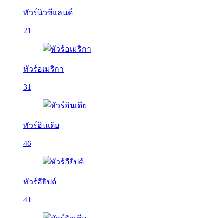
ทัวร์นิวซีแลนด์
21
ทัวร์อเมริกา
31
ทัวร์อินเดีย
46
ทัวร์อียิปต์
41