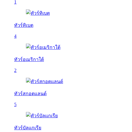
1
ทัวร์ทิเบต
4
ทัวร์อเมริกาใต้
2
ทัวร์สกอตแลนด์
5
ทัวร์บัลเเกเรีย