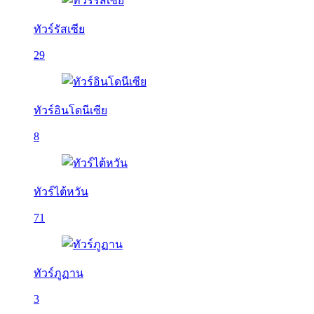
ทัวร์รัสเซีย
29
ทัวร์อินโดนีเซีย
8
ทัวร์ไต้หวัน
71
ทัวร์ภูฏาน
3