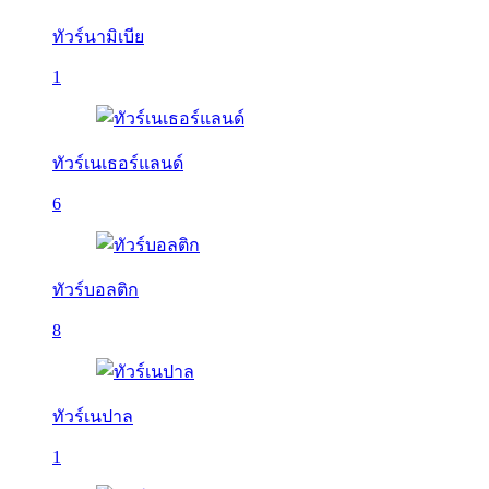
ทัวร์นามิเบีย
1
ทัวร์เนเธอร์แลนด์
6
ทัวร์บอลติก
8
ทัวร์เนปาล
1