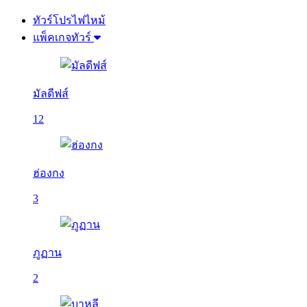
ทัวร์โปรไฟไหม้
แพ็คเกจทัวร์
มัลดีฟส์
12
ฮ่องกง
3
ภูฏาน
2