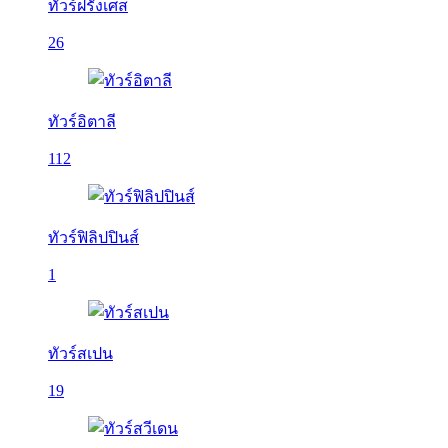
ทัวร์ฝรั่งเศส
26
ทัวร์อิตาลี
112
ทัวร์ฟิลิปปินส์
1
ทัวร์สเปน
19