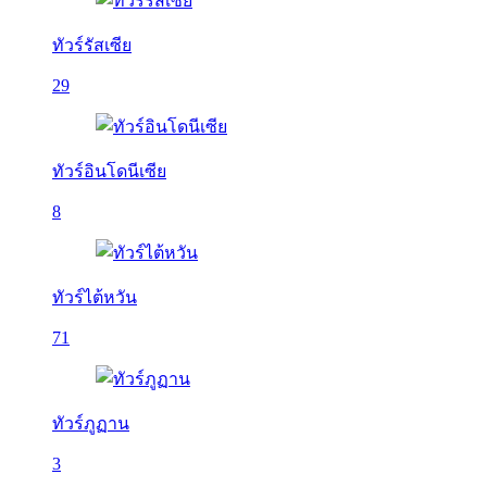
ทัวร์รัสเซีย
29
ทัวร์อินโดนีเซีย
8
ทัวร์ไต้หวัน
71
ทัวร์ภูฏาน
3