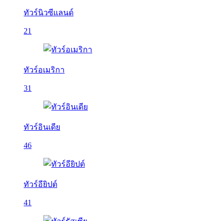
ทัวร์นิวซีแลนด์
21
ทัวร์อเมริกา
31
ทัวร์อินเดีย
46
ทัวร์อียิปต์
41