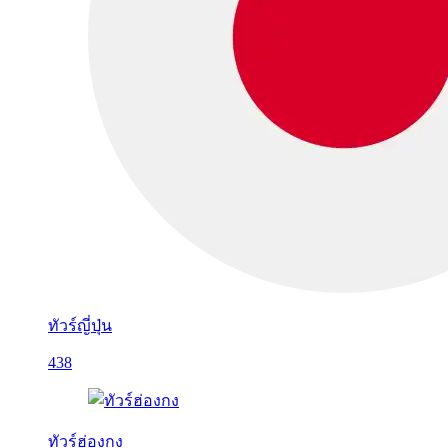
ทัวร์ญี่ปุ่น
438
ทัวร์ฮ่องกง