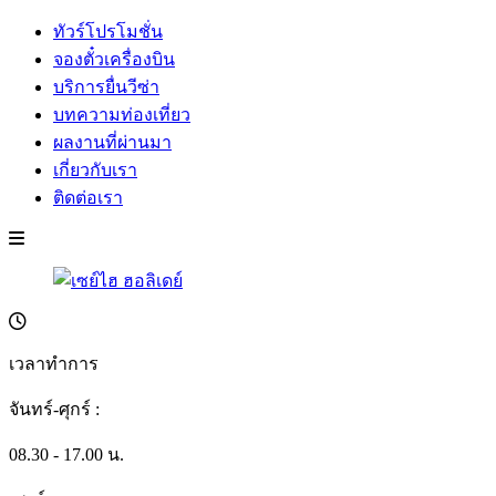
ทัวร์โปรโมชั่น
จองตั๋วเครื่องบิน
บริการยื่นวีซ่า
บทความท่องเที่ยว
ผลงานที่ผ่านมา
เกี่ยวกับเรา
ติดต่อเรา
เวลาทำการ
จันทร์-ศุกร์ :
08.30 - 17.00 น.