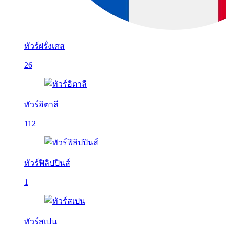
ทัวร์ฝรั่งเศส
26
ทัวร์อิตาลี
112
ทัวร์ฟิลิปปินส์
1
ทัวร์สเปน