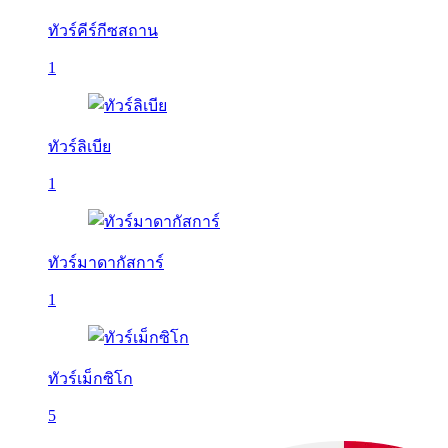
ทัวร์คีร์กีซสถาน
1
ทัวร์ลิเบีย
1
ทัวร์มาดากัสการ์
1
ทัวร์เม็กซิโก
5