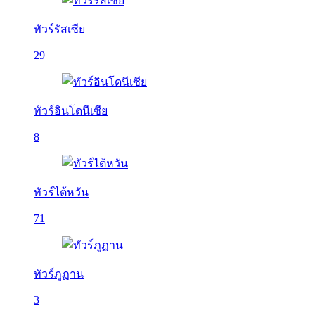
ทัวร์รัสเซีย
29
ทัวร์อินโดนีเซีย
8
ทัวร์ไต้หวัน
71
ทัวร์ภูฏาน
3