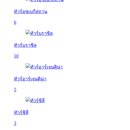
ทัวร์อุซเบกิสถาน
6
ทัวร์บราซิล
10
ทัวร์อาร์เจนติน่า
5
ทัวร์ชิลี
3