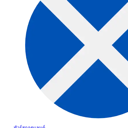
ทัวร์สกอตแลนด์