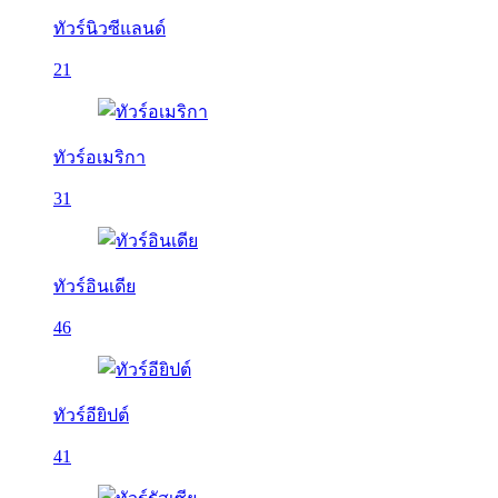
ทัวร์นิวซีแลนด์
21
ทัวร์อเมริกา
31
ทัวร์อินเดีย
46
ทัวร์อียิปต์
41