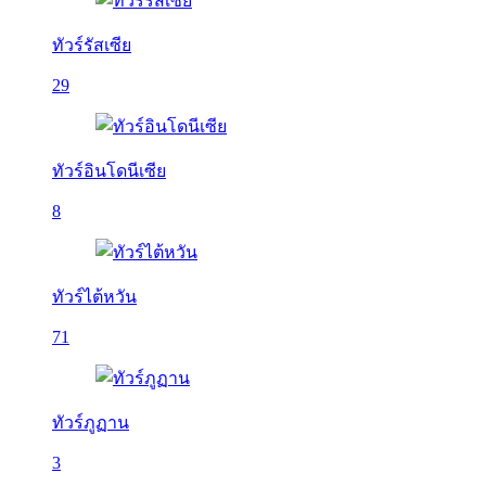
ทัวร์รัสเซีย
29
ทัวร์อินโดนีเซีย
8
ทัวร์ไต้หวัน
71
ทัวร์ภูฏาน
3