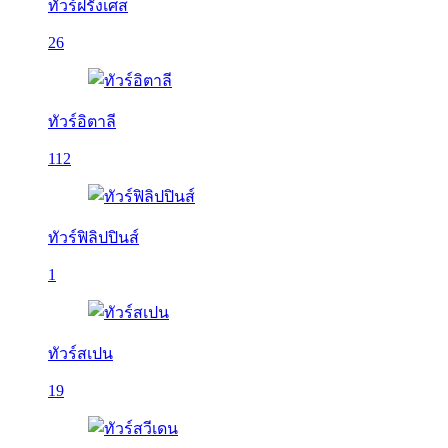
ทัวร์ฝรั่งเศส
26
ทัวร์อิตาลี
112
ทัวร์ฟิลิปปินส์
1
ทัวร์สเปน
19