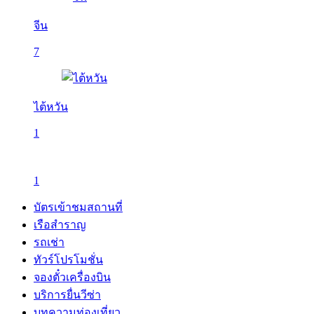
จีน
7
ไต้หวัน
1
1
บัตรเข้าชมสถานที่
เรือสำราญ
รถเช่า
ทัวร์โปรโมชั่น
จองตั๋วเครื่องบิน
บริการยื่นวีซ่า
บทความท่องเที่ยว