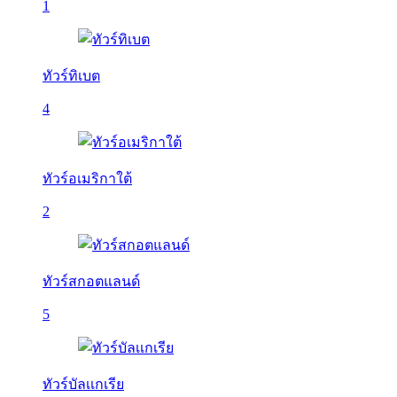
1
ทัวร์ทิเบต
4
ทัวร์อเมริกาใต้
2
ทัวร์สกอตแลนด์
5
ทัวร์บัลเเกเรีย