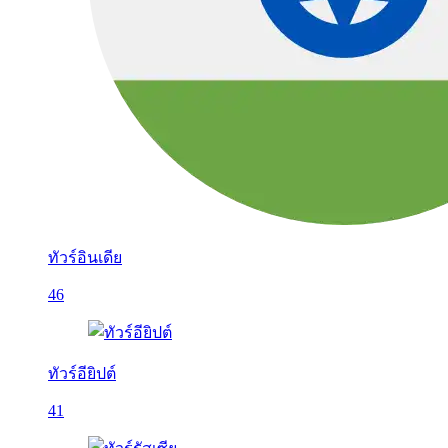
ทัวร์อินเดีย
46
ทัวร์อียิปต์
41