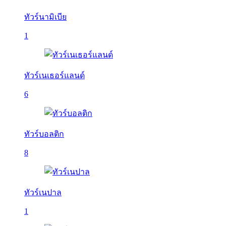
ทัวร์นามิเบีย
1
ทัวร์เนเธอร์แลนด์
6
ทัวร์บอลติก
8
ทัวร์เนปาล
1